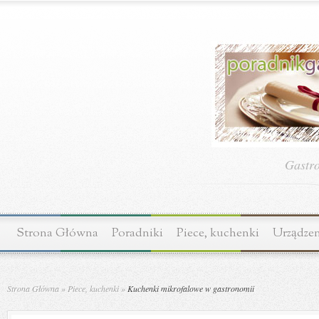
Gastr
Strona Główna
Poradniki
Piece, kuchenki
Urządzen
Strona Główna
»
Piece, kuchenki
»
Kuchenki mikrofalowe w gastronomii