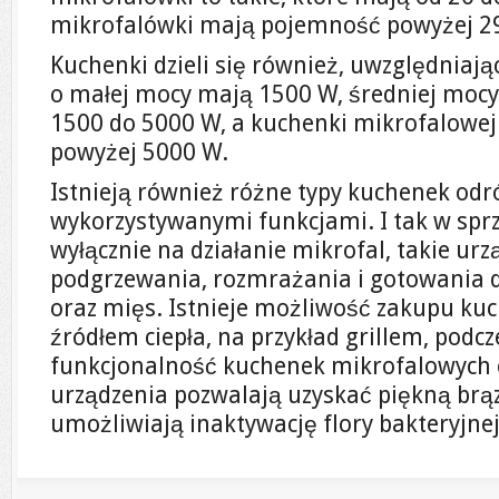
mikrofalówki mają pojemność powyżej 29
Kuchenki dzieli się również, uwzględniają
o małej mocy mają 1500 W, średniej moc
1500 do 5000 W, a kuchenki mikrofalowe
powyżej 5000 W.
Istnieją również różne typy kuchenek odr
wykorzystywanymi funkcjami. I tak w spr
wyłącznie na działanie mikrofal, takie urz
podgrzewania, rozmrażania i gotowania d
oraz mięs. Istnieje możliwość zakupu k
źródłem ciepła, na przykład grillem, podcz
funkcjonalność kuchenek mikrofalowych o
urządzenia pozwalają uzyskać piękną brą
umożliwiają inaktywację flory bakteryjnej