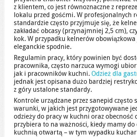
z klientem, co jest równoznaczne z repr
lokalu przed gośćmi. W profesjonalnych 
standardzie często przyjmuje się, że keln
zakładać obcasy (przynajmniej 2,5 cm), cz
kok. W przypadku kelnerów obowiązkowa je
eleganckie spodnie.
Regulamin pracy, który powinien być dos
pracownika, często narzuca wymogi ubior
jak i pracowników kuchni.
Odzież dla gas
jednak jest opisana dużo bardziej restryk
z góry ustalone standardy.
Kontrole urządzane przez sanepid często 
warunki, w jakich jest przygotowywane jed
odzieży do pracy w kuchni oraz obecność
przybiera to na ważności, kiedy mamy do 
kuchnią otwartą – w tym wypadku kucharze