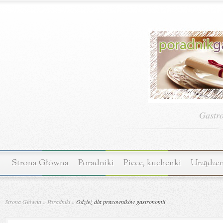
Gastr
Strona Główna
Poradniki
Piece, kuchenki
Urządzen
Strona Główna
»
Poradniki
»
Odzież dla pracowników gastronomii