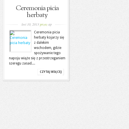
Ceremonia picia
herbaty
kwi 10, 2013
przez
ap
Ceremonia picia
herbaty kojarzy się
z dalekim
wschodem, gdzie
spożywanie tego
napoju wiąże się z przestrzeganiem
szeregu zasad....
CZYTAJ WIĘCEJ