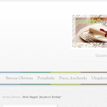
Gastr
Strona Główna
Poradniki
Piece, kuchenki
Urządzen
Strona Główna
»
Posts Tagged
"
jak parzyć herbatę"