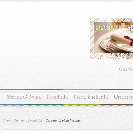
Gastr
Strona Główna
Poradniki
Piece, kuchenki
Urządzen
Strona Główna
»
Poradniki
»
Ceremonia picia herbaty