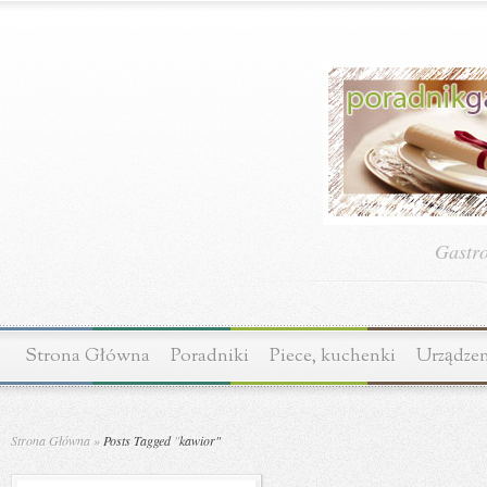
Gastr
Strona Główna
Poradniki
Piece, kuchenki
Urządzen
Strona Główna
»
Posts Tagged
"
kawior"