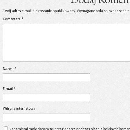
Dodaj Koment
Twój adres e-mail nie zostanie opublikowany.
Wymagane pola są oznaczone
*
Komentarz
*
Nazwa
*
E-mail
*
Witryna internetowa
Zapamiętaj moje dane w tej przeglądarce podczas pisania kolejnych komen