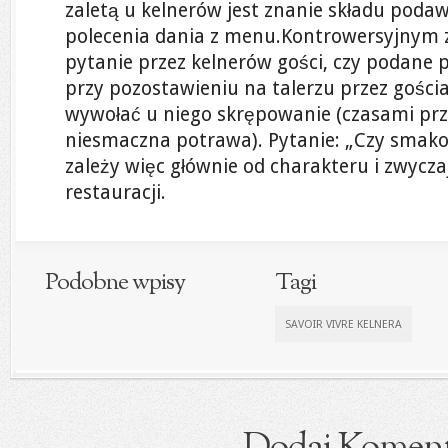
zaletą u kelnerów jest znanie składu pod
polecenia dania z menu.Kontrowersyjnym z
pytanie przez kelnerów gości, czy podane
przy pozostawieniu na talerzu przez gości
wywołać u niego skrępowanie (czasami pr
niesmaczna potrawa). Pytanie: „Czy smako
zależy więc głównie od charakteru i zwycz
restauracji.
Podobne wpisy
Tagi
SAVOIR VIVRE KELNERA